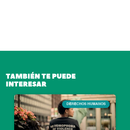
TAMBIÉN TE PUEDE
INTERESAR
Page
Page
Page
Page
Page
DERECHOS HUMANOS