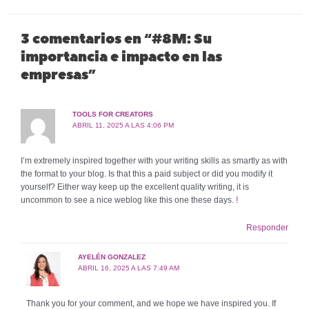
3 comentarios en “#8M: Su
importancia e impacto en las
empresas”
TOOLS FOR CREATORS
ABRIL 11, 2025 A LAS 4:06 PM
I’m extremely inspired together with your writing skills as smartly as with
the format to your blog. Is that this a paid subject or did you modify it
yourself? Either way keep up the excellent quality writing, it is
uncommon to see a nice weblog like this one these days.
!
Responder
AYELÉN GONZALEZ
ABRIL 16, 2025 A LAS 7:49 AM
Thank you for your comment, and we hope we have inspired you. If