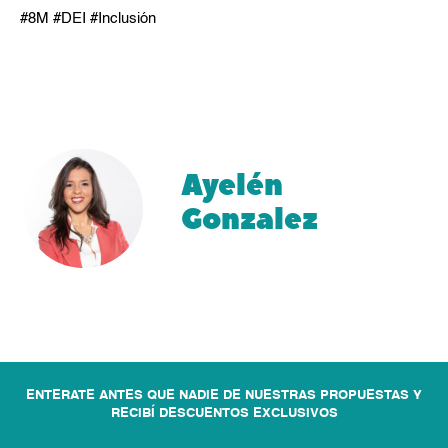
#8M #DEI #Inclusión
Ayelén
Gonzalez
ENTERATE ANTES QUE NADIE DE NUESTRAS PROPUESTAS Y
RECIBÍ DESCUENTOS EXCLUSIVOS