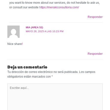
you want to know more about our services, do not hesitate to ask us,
or consult our website
https://merakiconsultoria.com/
Responder
MIA (AREA 52)
MAYO 28, 2025 A LAS 10:23 PM
Nice share
!
Responder
Deja un comentario
Tu dirección de correo electrónico no será publicada.
Los campos
obligatorios están marcados con
*
Escribe
aquí...