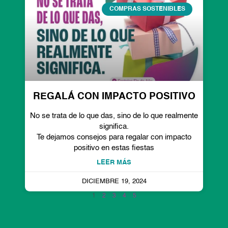
COMPRAS SOSTENIBLES
REGALÁ CON IMPACTO POSITIVO
No se trata de lo que das, sino de lo que realmente
significa.
Te dejamos consejos para regalar con impacto
positivo en estas fiestas
LEER MÁS
DICIEMBRE 19, 2024
1
2
3
4
5