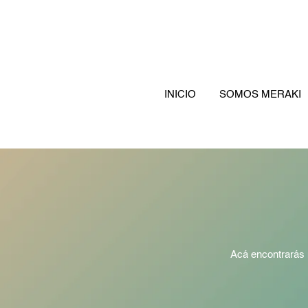
Ir
al
contenido
INICIO
SOMOS MERAKI
Acá encontrarás n