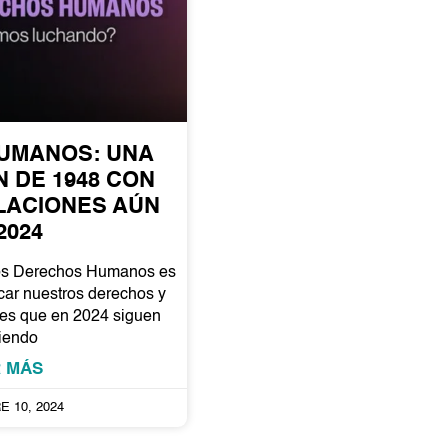
UMANOS: UNA
 DE 1948 CON
LACIONES AÚN
2024
 los Derechos Humanos es
icar nuestros derechos y
iones que en 2024 siguen
riendo
R MÁS
E 10, 2024