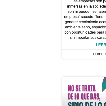
Las empresas son p
inmersas en la sociedad
son ni pueden ser ajena
empresa” sucede. Tenemo
generar crecimiento eco
ambiente sano, espacios
con oportunidades para l
sin importar sus carac
LEER
FEBRERO