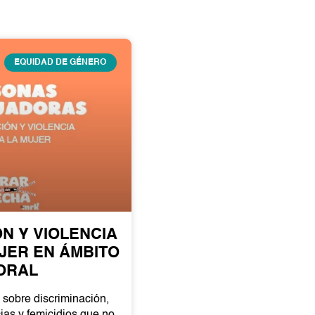
EQUIDAD DE GÉNERO
ÓN Y VIOLENCIA
JER EN ÁMBITO
ORAL
 sobre discriminación,
ias y femicidios que no