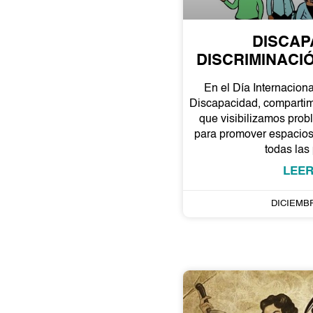
DISCAP
DISCRIMINACIÓ
En el Día Internacion
Discapacidad, compartim
que visibilizamos probl
para promover espacios 
todas las
LEER
DICIEMBR