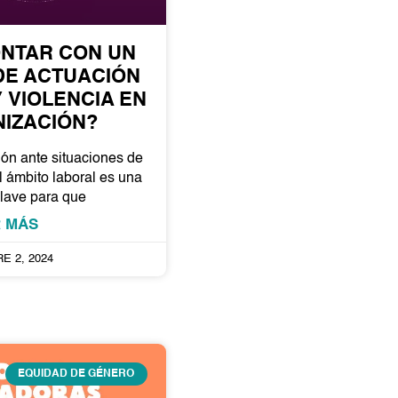
ONTAR CON UN
DE ACTUACIÓN
 VIOLENCIA EN
NIZACIÓN?
ión ante situaciones de
l ámbito laboral es una
clave para que
R MÁS
E 2, 2024
EQUIDAD DE GÉNERO