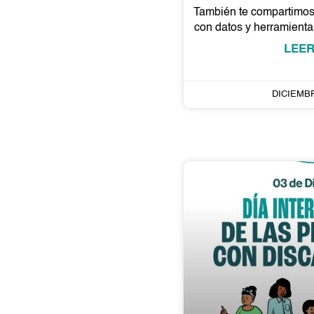
También te compartimos 
con datos y herramient
LEER
DICIEMBR