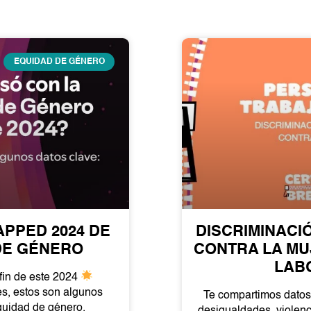
EQUIDAD DE GÉNERO
PPED 2024 DE
DISCRIMINACI
DE GÉNERO
CONTRA LA MU
LAB
fin de este 2024
s, estos son algunos
Te compartimos datos
quidad de género.
desigualdades, violenc