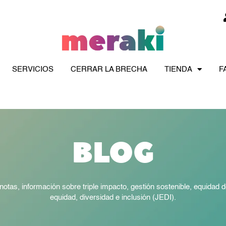
SERVICIOS
CERRAR LA BRECHA
TIENDA
F
BLOG
otas, información sobre triple impacto, gestión sostenible, equidad de
equidad, diversidad e inclusión (JEDI).