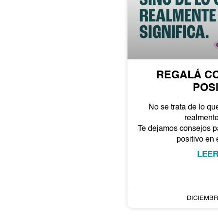
REGALÁ CO
POSI
No se trata de lo qu
realmente 
Te dejamos consejos pa
positivo en 
LEER
DICIEMBRE