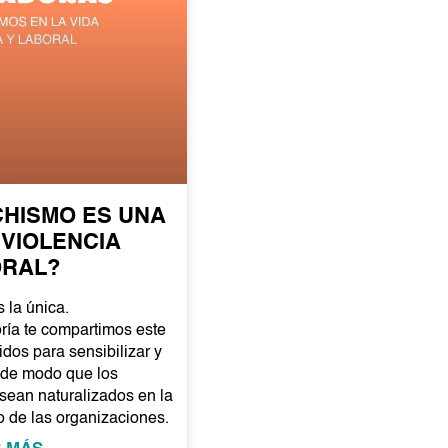
CHISMO ES UNA
 VIOLENCIA
ORAL?
s la única.
ría te compartimos este
dos para sensibilizar y
s de modo que los
sean naturalizados en la
go de las organizaciones.