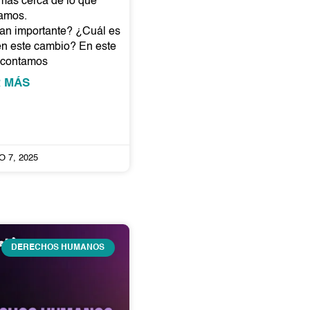
 más cerca de lo que
amos.
tan importante? ¿Cuál es
 en este cambio? En este
o contamos
R MÁS
 7, 2025
DERECHOS HUMANOS