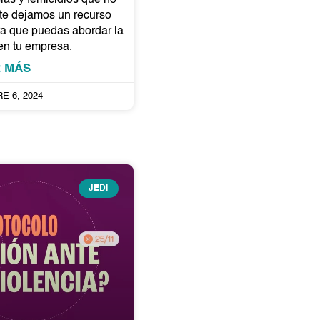
te dejamos un recurso
ra que puedas abordar la
en tu empresa.
R MÁS
E 6, 2024
JEDI