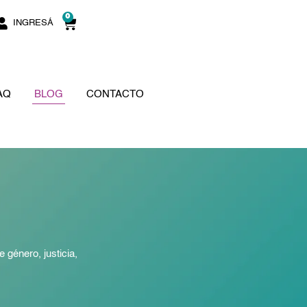
0
Cart
INGRESÁ
AQ
BLOG
CONTACTO
 género, justicia,