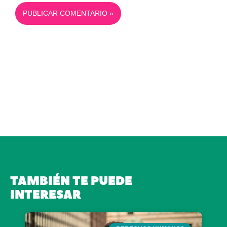
TAMBIÉN TE PUEDE
INTERESAR
Page
Page
Page
Page
Page