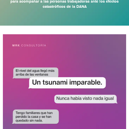
para acompañar a las personas trabajadoras ante los efectos
catastróficos de la DANA