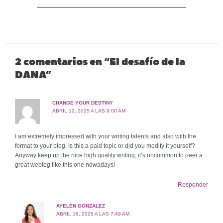
2 comentarios en “El desafío de la
DANA”
CHANGE YOUR DESTINY
ABRIL 12, 2025 A LAS 9:00 AM
I am extremely impressed with your writing talents and also with the
format to your blog. Is this a paid topic or did you modify it yourself?
Anyway keep up the nice high quality writing, it’s uncommon to peer a
great weblog like this one nowadays
!
Responder
AYELÉN GONZALEZ
ABRIL 16, 2025 A LAS 7:49 AM