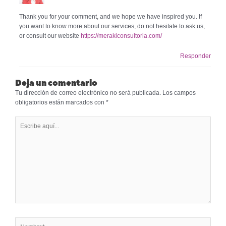
Thank you for your comment, and we hope we have inspired you. If
you want to know more about our services, do not hesitate to ask us,
or consult our website
https://merakiconsultoria.com/
Responder
Deja un comentario
Tu dirección de correo electrónico no será publicada.
Los campos
obligatorios están marcados con
*
Escribe
aquí...
Nombre*