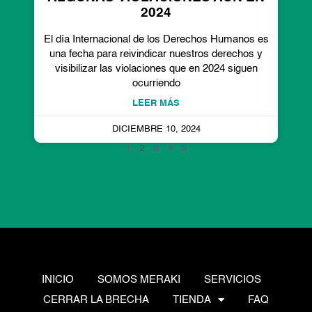
2024
El día Internacional de los Derechos Humanos es
una fecha para reivindicar nuestros derechos y
visibilizar las violaciones que en 2024 siguen
ocurriendo
LEER MÁS
DICIEMBRE 10, 2024
1
2
3
4
5
INICIO
SOMOS MERAKI
SERVICIOS
CERRAR LA BRECHA
TIENDA
FAQ