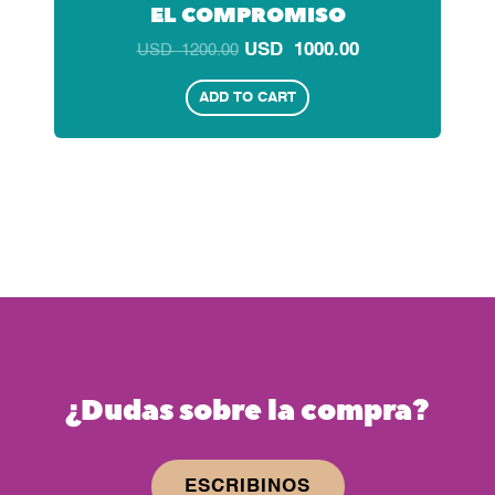
EL COMPROMISO
USD
1000.00
USD
1200.00
ADD TO CART
¿Dudas sobre la compra?
ESCRIBINOS