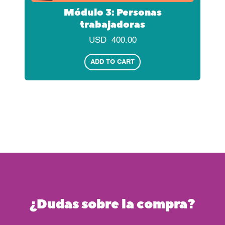
Módulo 3: Personas
trabajadoras
USD
400.00
ADD TO CART
¿Dudas sobre la compra?