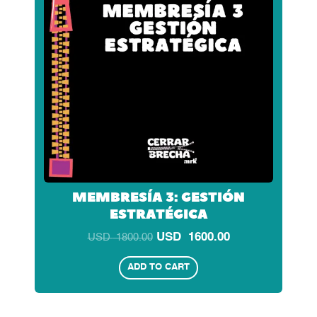
MEMBRESÍA 3: GESTIÓN
ESTRATÉGICA
USD
1600.00
USD
1800.00
ADD TO CART